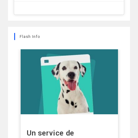
Flash Info
Un service de
D