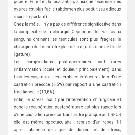
pubère. En effet, la localisation, ainsi que l’exérèse, des
ovaires est plus facile (abdomen plus petit, tissu adipeux
moins important).
Chez le mâle, il n’y a pas de différence significative dans
la complexité de la chirurgie. Cependant, les vaisseaux
sanguins drainant les testicules sont plus fragiles, le
chirurgien doit donc être plus délicat (utilisation de fils de
ligature).
Les complications post-opératoires sont rares
(inflammation locale et douleur principalement) dans
tous les cas, mais elles semblent inférieures lors d’une
castration précoce (6,5%) par rapport à une castration
traditionnelle (10,8%).
Enfin, le stress induit par l’intervention chirurgicale et
donc la récupération postopératoire est plus rapide lors
d’une castration précoce. Dans notre pratique au CRECS
elle est même spectaculaire : reprise d’un repas 1H
après, absence de signe de douleur et de stress,