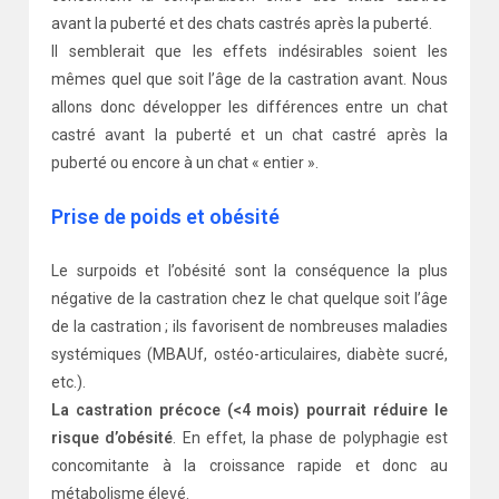
avant la puberté et des chats castrés après la puberté.
Il semblerait que les effets indésirables soient les
mêmes quel que soit l’âge de la castration avant. Nous
allons donc développer les différences entre un chat
castré avant la puberté et un chat castré après la
puberté ou encore à un chat « entier ».
Prise de poids et obésité
Le surpoids et l’obésité sont la conséquence la plus
négative de la castration chez le chat quelque soit l’âge
de la castration ; ils favorisent de nombreuses maladies
systémiques (MBAUf, ostéo-articulaires, diabète sucré,
etc.).
La castration précoce (<4 mois) pourrait réduire le
risque d’obésité
. En effet, la phase de polyphagie est
concomitante à la croissance rapide et donc au
métabolisme élevé.