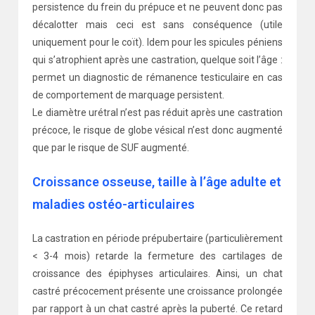
persistence du frein du prépuce et ne peuvent donc pas
décalotter mais ceci est sans conséquence (utile
uniquement pour le coït). Idem pour les spicules péniens
qui s’atrophient après une castration, quelque soit l’âge :
permet un diagnostic de rémanence testiculaire en cas
de comportement de marquage persistent.
Le diamètre urétral n’est pas réduit après une castration
précoce, le risque de globe vésical n’est donc augmenté
que par le risque de SUF augmenté.
Croissance osseuse, taille à l’âge adulte et
maladies ostéo-articulaires
La castration en période prépubertaire (particulièrement
< 3-4 mois) retarde la fermeture des cartilages de
croissance des épiphyses articulaires. Ainsi, un chat
castré précocement présente une croissance prolongée
par rapport à un chat castré après la puberté. Ce retard