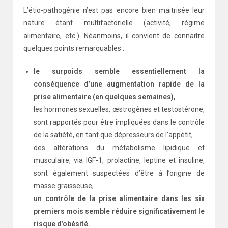
L’étio-pathogénie n’est pas encore bien maitrisée leur
nature étant multifactorielle (activité, régime
alimentaire, etc.). Néanmoins, il convient de connaitre
quelques points remarquables :
le surpoids semble essentiellement la
conséquence d’une augmentation rapide de la
prise alimentaire (en quelques semaines),
les hormones sexuelles, œstrogènes et testostérone,
sont rapportés pour être impliquées dans le contrôle
de la satiété, en tant que dépresseurs de l’appétit,
des altérations du métabolisme lipidique et
musculaire, via IGF-1, prolactine, leptine et insuline,
sont également suspectées d’être à l’origine de
masse graisseuse,
un contrôle de la prise alimentaire dans les six
premiers mois semble réduire significativement le
risque d’obésité.