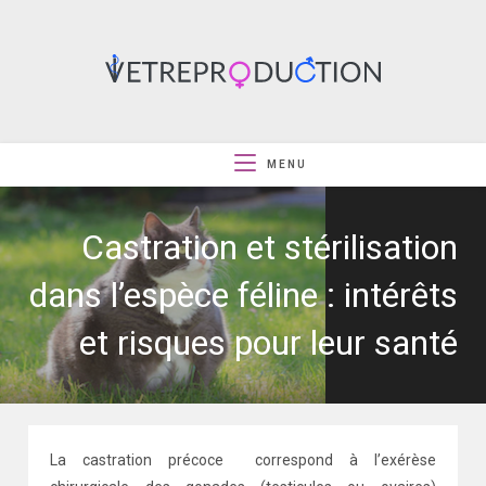
MENU
Castration et stérilisation
dans l’espèce féline : intérêts
et risques pour leur santé
La castration précoce correspond à l’exérèse