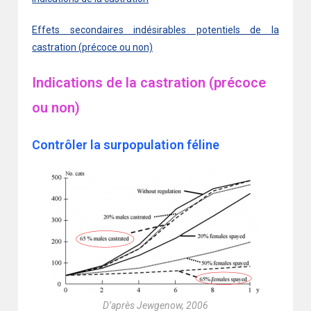
Effets secondaires indésirables potentiels de la
castration (précoce ou non)
Indications de la castration (précoce
ou non)
Contrôler la surpopulation féline
D’après Jewgenow, 2006