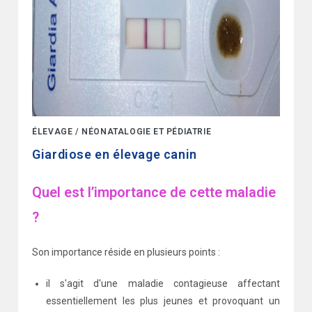
ÉLEVAGE
/
NÉONATALOGIE ET PÉDIATRIE
Giardiose en élevage canin
Quel est l’importance de cette maladie
?
Son importance réside en plusieurs points :
il s'agit d'une maladie contagieuse affectant
essentiellement les plus jeunes et provoquant un