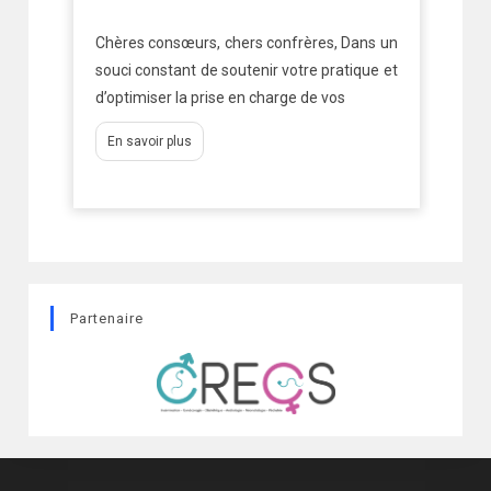
ure
ba
Chères consœurs, chers confrères, Dans un
ées
mé
souci constant de soutenir votre pratique et
d’optimiser la prise en charge de vos
En savoir plus
Partenaire