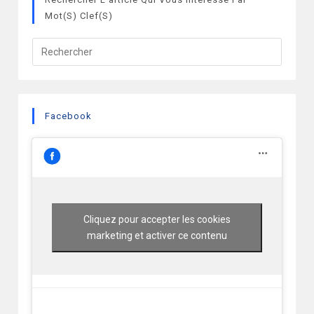
Mot(s) Clef(s)
Facebook
Cliquez pour accepter les cookies
marketing et activer ce contenu