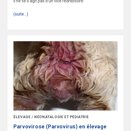
Il ne se s’agit pas d’un vice rédhibitoire.
(suite…)
ÉLEVAGE
/
NÉONATALOGIE ET PÉDIATRIE
Parvovirose (Parvovirus) en élevage