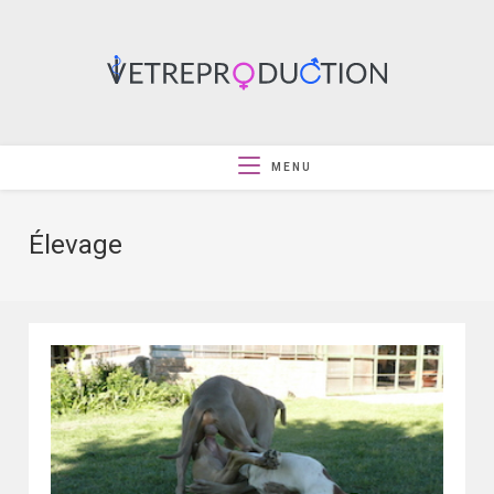
MENU
Élevage