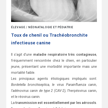
ÉLEVAGE
/
NÉONATALOGIE ET PÉDIATRIE
Toux de chenil ou Trachéobronchite
infectieuse canine
Il s’agit d’une
maladie respiratoire très contagieuse
,
fréquemment rencontrée chez le chien, en particulier
jeune, présentant une morbidité importante mais une
mortalité faible.
Les principaux agents étiologiques impliqués sont:
Bordetella bronchiseptica, le virus Parainfluenza canin,
l’adénovirus canin de type 2 (CAV-2),
l’herpésvirus canin,
et le réovirus canin
.
La
transmission est essentiellement par les aérosols
.