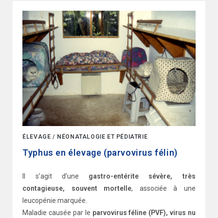
ÉLEVAGE
/
NÉONATALOGIE ET PÉDIATRIE
Typhus en élevage (parvovirus félin)
Il s’agit d’une
gastro-entérite sévère, très
contagieuse, souvent mortelle
, associée à une
leucopénie marquée.
Maladie causée par le
parvovirus féline (PVF), virus nu