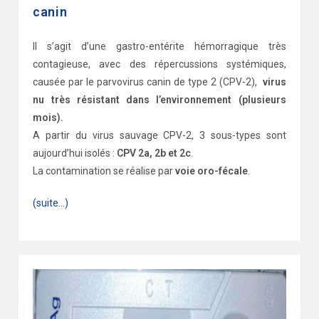
canin
Il s’agit d’une gastro-entérite hémorragique très
contagieuse, avec des répercussions systémiques,
causée par le parvovirus canin de type 2 (CPV-2),
virus
nu très résistant dans l’environnement (plusieurs
mois).
A partir du virus sauvage CPV-2, 3 sous-types sont
aujourd’hui isolés :
CPV 2a, 2b et 2c
.
La contamination se réalise par
voie oro-fécale
.
(suite…)