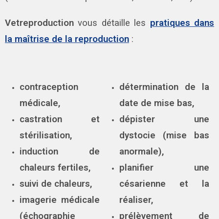
Vetreproduction
vous détaille les
pratiques dans
la maîtrise de la reproduction
:
contraception
détermination de la
médicale,
date de mise bas,
castration et
dépister une
stérilisation,
dystocie (mise bas
induction de
anormale),
chaleurs fertiles,
planifier une
suivi de chaleurs,
césarienne et la
imagerie médicale
réaliser,
(échographie
prélèvement de