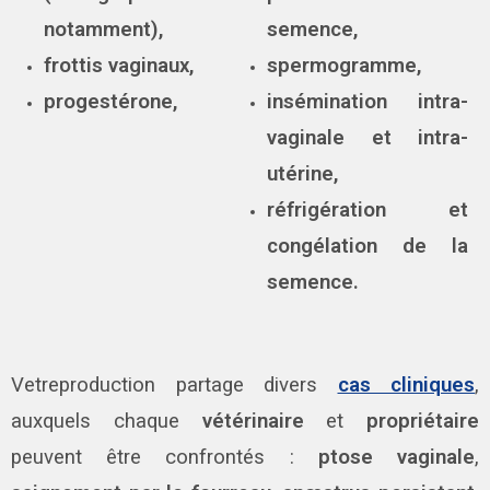
notamment),
semence,
frottis vaginaux,
spermogramme,
progestérone,
insémination intra-
vaginale et intra-
utérine,
réfrigération et
congélation de la
semence.
Vetreproduction partage divers
cas cliniques
,
auxquels chaque
vétérinaire
et
propriétaire
peuvent être confrontés :
ptose vaginale
,