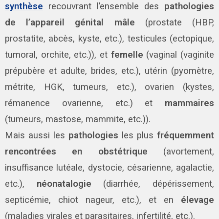
synthèse
recouvrant l’ensemble des
pathologies
de l’appareil génital mâle
(prostate (HBP,
prostatite, abcès, kyste, etc.), testicules (ectopique,
tumoral, orchite, etc.)), et
femelle
(vaginal (vaginite
prépubère et adulte, brides, etc.), utérin (pyomètre,
métrite, HGK, tumeurs, etc.), ovarien (kystes,
rémanence ovarienne, etc.) et
mammaires
(tumeurs, mastose, mammite, etc.)).
Mais aussi les
pathologies
les plus
fréquemment
rencontrées en obstétrique
(avortement,
insuffisance lutéale, dystocie, césarienne, agalactie,
etc.),
néonatalogie
(diarrhée, dépérissement,
septicémie, chiot nageur, etc.), et en
élevage
(maladies virales et parasitaires, infertilité, etc.).