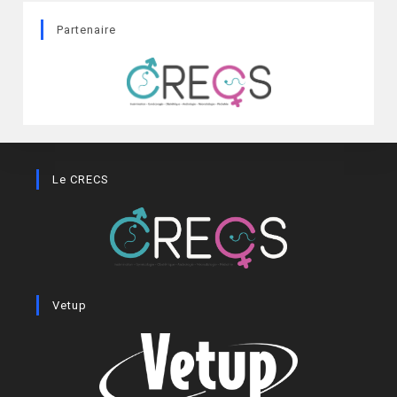
Partenaire
Le CRECS
Vetup