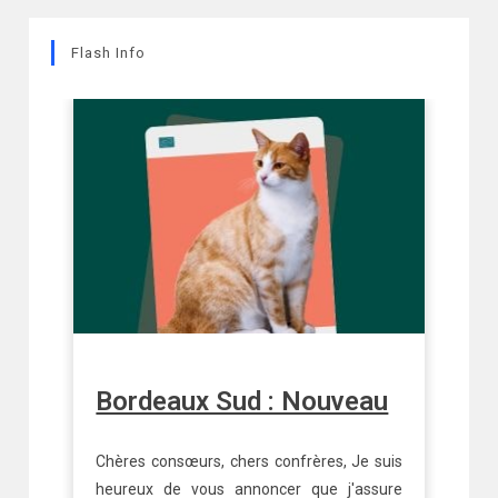
Flash Info
Bordeaux Sud : Nouveau
U
t
Chères consœurs, chers confrères, Je suis
heureux de vous annoncer que j'assure