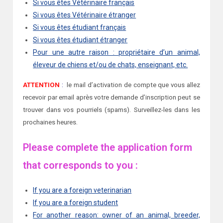
Si vous êtes Vétérinaire français
Si vous êtes Vétérinaire étranger
Si vous êtes étudiant français
Si vous êtes étudiant étranger
Pour une autre raison : propriétaire d’un animal,
éleveur de chiens et/ou de chats, enseignant, etc.
ATTENTION
:
le mail d’activation de compte que vous allez
recevoir par email après votre demande d’inscription peut se
trouver dans vos pourriels (spams). Surveillez-les dans les
prochaines heures.
Please complete the application form
that corresponds to you :
If you are a foreign veterinarian
If you are a foreign student
For another reason: owner of an animal, breeder,